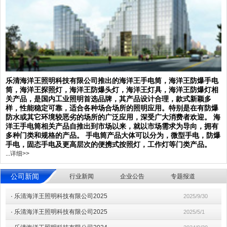
乐清海洋王照明科技有限公司推出的海洋王手电筒，海洋王防爆手电
筒，海洋王探照灯，海洋王防爆头灯，海洋王灯具，海洋王防爆灯相
关产品，是国内工业照明首选品牌，其产品设计合理，款式新颖多
样，性能稳定可靠，适合各种场合场所的照明应用。特别是在有防爆
防水或其它环境较恶劣的场所的广泛应用，深受广大消费者欢迎。 海
洋王手电筒相关产品自推出到市场以来，就以市场需求为导向，拥有
多种门类和规格的产品。 手电筒产品大体可以分为，微型手电，防爆
手电，固态手电及更高层次的便携式按照灯，工作灯等门类产品。
...
详细>>
公司新闻
行业新闻
企业公告
专题报道
·
乐清海洋王照明科技有限公司2025
2025/9/30
·
乐清海洋王照明科技有限公司2025
2025/5/1