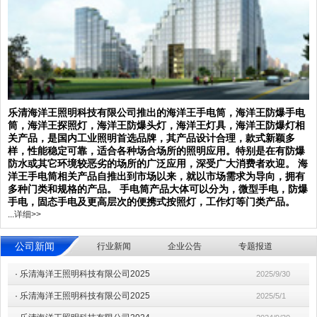
乐清海洋王照明科技有限公司推出的海洋王手电筒，海洋王防爆手电
筒，海洋王探照灯，海洋王防爆头灯，海洋王灯具，海洋王防爆灯相
关产品，是国内工业照明首选品牌，其产品设计合理，款式新颖多
样，性能稳定可靠，适合各种场合场所的照明应用。特别是在有防爆
防水或其它环境较恶劣的场所的广泛应用，深受广大消费者欢迎。 海
洋王手电筒相关产品自推出到市场以来，就以市场需求为导向，拥有
多种门类和规格的产品。 手电筒产品大体可以分为，微型手电，防爆
手电，固态手电及更高层次的便携式按照灯，工作灯等门类产品。
...
详细>>
公司新闻
行业新闻
企业公告
专题报道
·
乐清海洋王照明科技有限公司2025
2025/9/30
·
乐清海洋王照明科技有限公司2025
2025/5/1